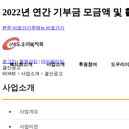
2022년 연간 기부금 모금액 및
본문 바로가기
주메뉴 바로가기
로그인
|
회원가입
|
마이페이지
복지회소개
사업소개
후원참여
도우리
결산공고
HOME > 사업소개 > 결산공고
사업소개
사업개요
사업비전