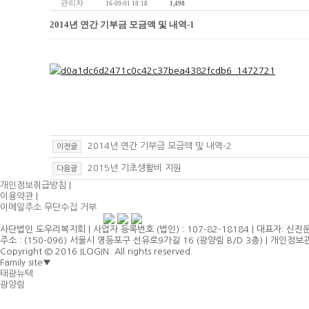
관리자
16-09-01 18:18
1,498
2014년 연간 기부금 모금액 및 내역-1
2014년 연간 기부금 모금액 및 내역-2
이전글
2015년 기초생활비 지원
다음글
개인정보취급방침
|
이용약관
|
이메일주소 무단수집 거부
사단법인 도우리복지회 | 사업자 등록번호 (법인) : 107-82-18184 | 대표자: 신진문 | 
주소 : (150-096) 서울시 영등포구 선유로9가길 16 (광양림 B/D 3층) | 개인정
Copyright © 2016 ILOGIN. All rights reserved.
Family site
▼
태광뉴텍
광양림