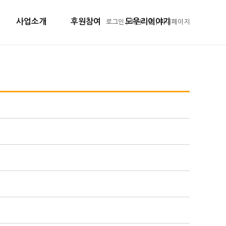
사업소개
후원참여
도우리이야기
로그인
|
회원가입
|
마이페이지