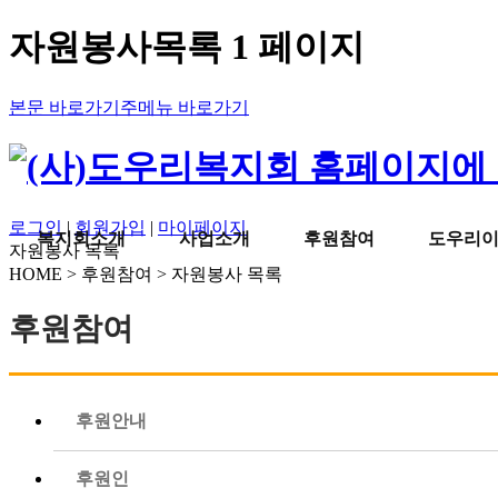
자원봉사목록 1 페이지
본문 바로가기
주메뉴 바로가기
로그인
|
회원가입
|
마이페이지
복지회소개
사업소개
후원참여
도우리
자원봉사 목록
HOME > 후원참여 > 자원봉사 목록
후원참여
후원안내
후원인